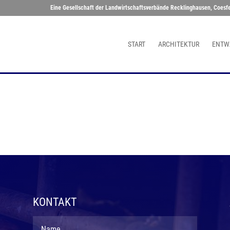
Eine Gesellschaft der Landwirtschaftsverbände Recklinghausen, Coesf
START
ARCHITEKTUR
ENTW
KONTAKT