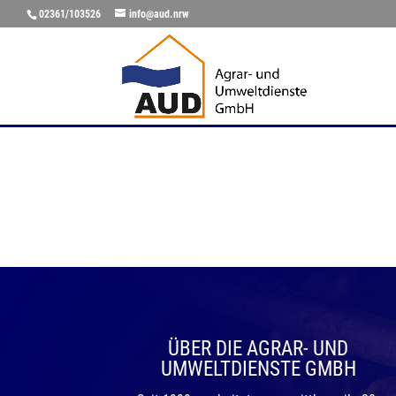
02361/103526
info@aud.nrw
ÜBER DIE AGRAR- UND
UMWELTDIENSTE GMBH