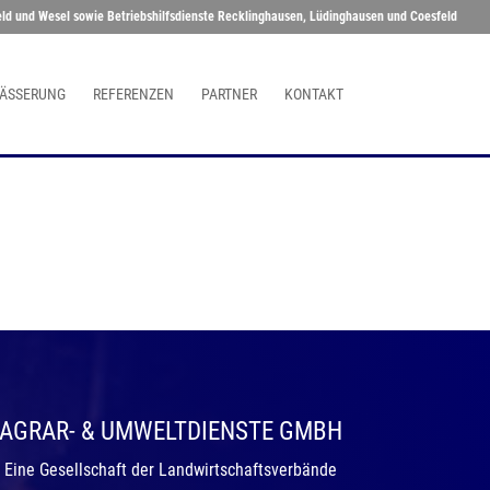
eld und Wesel sowie Betriebshilfsdienste Recklinghausen, Lüdinghausen und Coesfeld
ÄSSERUNG
REFERENZEN
PARTNER
KONTAKT
AGRAR- & UMWELTDIENSTE GMBH
Eine Gesellschaft der Landwirtschaftsverbände